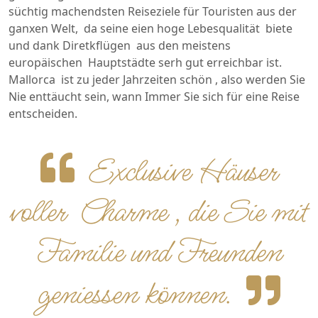
süchtig machendsten Reiseziele für Touristen aus der
ganxen Welt, da seine eien hoge Lebesqualität biete
und dank Diretkflügen aus den meistens
europäischen Hauptstädte serh gut erreichbar ist.
Mallorca ist zu jeder Jahrzeiten schön , also werden Sie
Nie enttäucht sein, wann Immer Sie sich für eine Reise
entscheiden.
Exclusive Häuser
voller Charme , die Sie mit
Familie und Freunden
geniessen können.