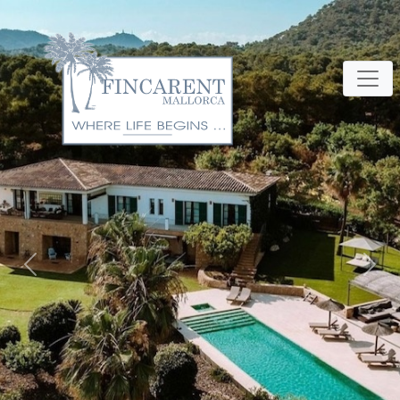
Previous
Next