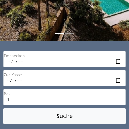
Einchecken
Zur Kasse
Pax
Suche