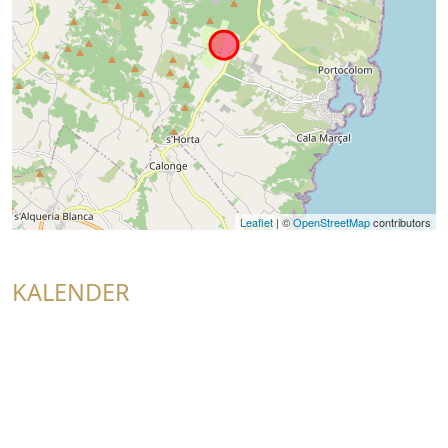
Leaflet
| ©
OpenStreetMap
contributors
KALENDER