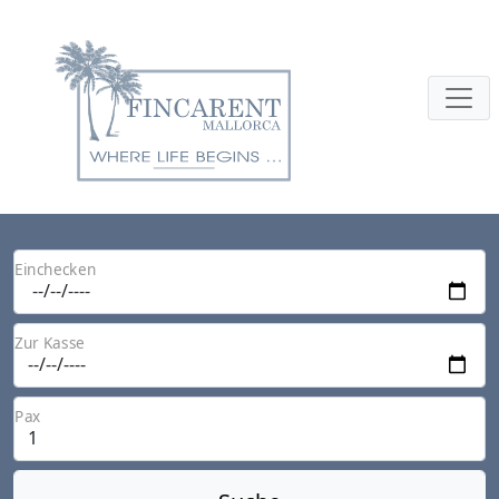
Einchecken
Zur Kasse
Pax